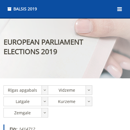
BALSIS 2019
EUROPEAN PARLIAMENT
ELECTIONS 2019
Rīgas apgabals
Vidzeme
Latgale
Kurzeme
Zemgale
EVs
:
1414712